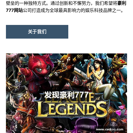
壁垒的一种独特方式。通过创新和不懈努力，我们希望将
豪利
777网站
公司打造成为全球最具影响力的娱乐科技品牌之一。
关于我们