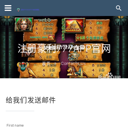
注册豪利777APP官网
首页
Contacts Us
给我们发送邮件
First name