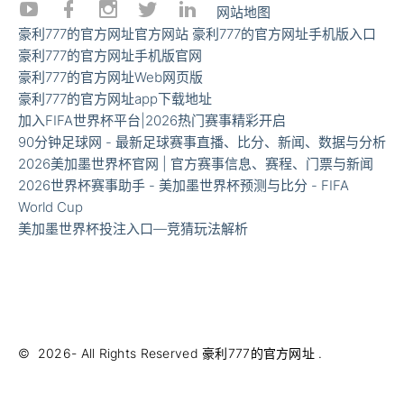
网站地图
豪利777的官方网址官方网站
豪利777的官方网址手机版入口
豪利777的官方网址手机版官网
豪利777的官方网址Web网页版
豪利777的官方网址app下载地址
加入FIFA世界杯平台|2026热门赛事精彩开启
90分钟足球网 - 最新足球赛事直播、比分、新闻、数据与分析
2026美加墨世界杯官网 | 官方赛事信息、赛程、门票与新闻
2026世界杯赛事助手 - 美加墨世界杯预测与比分 - FIFA
World Cup
美加墨世界杯投注入口—竞猜玩法解析
©
2026
- All Rights Reserved
豪利777的官方网址
.