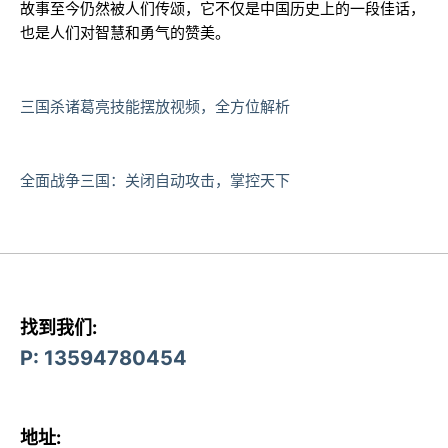
故事至今仍然被人们传颂，它不仅是中国历史上的一段佳话，
也是人们对智慧和勇气的赞美。
三国杀诸葛亮技能摆放视频，全方位解析
全面战争三国：关闭自动攻击，掌控天下
找到我们:
P: 13594780454
地址: