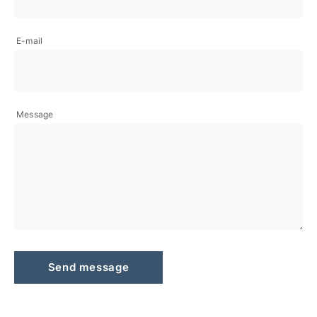
E-mail
Message
Send message