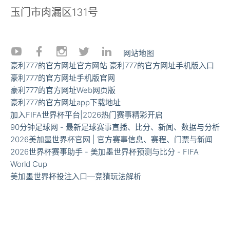
玉门市肉漏区131号
网站地图
豪利777的官方网址官方网站
豪利777的官方网址手机版入口
豪利777的官方网址手机版官网
豪利777的官方网址Web网页版
豪利777的官方网址app下载地址
加入FIFA世界杯平台|2026热门赛事精彩开启
90分钟足球网 - 最新足球赛事直播、比分、新闻、数据与分析
2026美加墨世界杯官网 | 官方赛事信息、赛程、门票与新闻
2026世界杯赛事助手 - 美加墨世界杯预测与比分 - FIFA
World Cup
美加墨世界杯投注入口—竞猜玩法解析