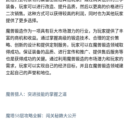
装备，玩家可以进行改造、提升品质，然后以更高的价格进行
二次销售。这种方式可以获得较高的利润，同时也为其他玩家
提供了更多选择。
魔兽锻造作为一项具有巨大市场潜力的行业，为玩家提供了丰
富的商机和收益。通过掌握高级的锻造技术、合理的定价策
略、创新的设计和提供定制服务，玩家可以在魔兽锻造领域取
得成功。保证装备的品质、进行宣传和推广、提供售后服务等
也是获得成功的关键。通过利用魔兽锻造的市场潜力和玩家的
需求，玩家可以实现自己的经济目标，并且在魔兽锻造领域建
立起自己的声誉和地位。
魔兽猎人：突进技能的掌握之道
魔塔58层攻略全解：闯关秘籍大公开