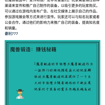
渠道来宣传和推广自己制作的装备，以吸引更多的玩家购买。
可以通过在游戏内发布广告、在社交媒体上展示自己的作品、
参加游戏展会等方式来进行宣传。玩家还可以与知名玩家或者
公会合作，通过他们的影响力来推广自己的装备，提高知名度
和销量。
豪利777