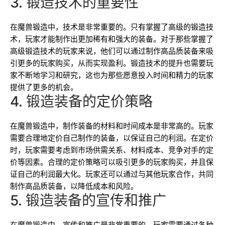
3. 锻造技术的重要性
在魔兽锻造中，技术是非常重要的。只有掌握了高级的锻造技
术，玩家才能制作出更加稀有和强大的装备。对于那些掌握了
高级锻造技术的玩家来说，他们可以通过制作高品质装备来吸
引更多的玩家购买，从而实现盈利。锻造技术的提升也需要玩
家不断地学习和研究，这也为那些愿意投入时间和精力的玩家
提供了更多的机会。
4. 锻造装备的定价策略
在魔兽锻造中，制作装备的材料和时间成本是非常高的。玩家
需要合理地定价自己制作的装备，以保证自己的利润。在定价
时，玩家需要考虑到市场供需关系、材料成本、竞争对手的定
价等因素。合理的定价策略可以吸引更多的玩家购买，并且保
证自己的利润最大化。玩家还可以通过与其他玩家合作，共同
制作高品质装备，以降低成本和风险。
5. 锻造装备的宣传和推广
在魔兽锻造中，宣传和推广是非常重要的。玩家需要通过各种