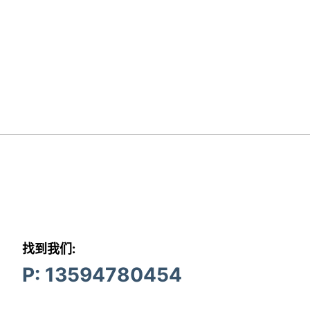
找到我们:
P: 13594780454