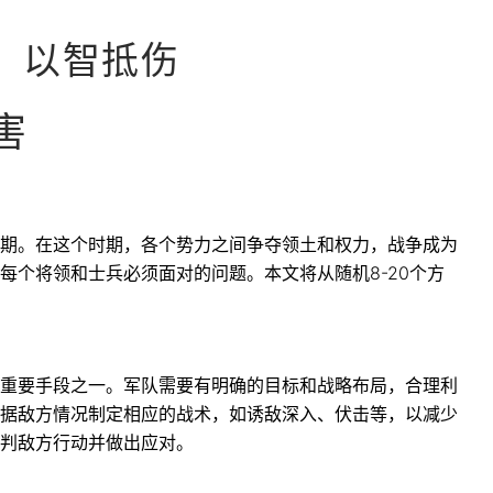
，以智抵伤
害
期。在这个时期，各个势力之间争夺领土和权力，战争成为
每个将领和士兵必须面对的问题。本文将从随机8-20个方
重要手段之一。军队需要有明确的目标和战略布局，合理利
据敌方情况制定相应的战术，如诱敌深入、伏击等，以减少
判敌方行动并做出应对。