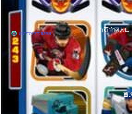
首页官网入口
首