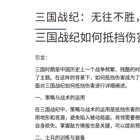
三国战纪：无往不胜
三国战纪如何抵挡伤
引言：
三国时期是中国历史上一个战争频繁、残酷的时
了主题。在这样的背景下，如何抵挡伤害成为了
面对三国战纪如何抵挡伤害进行详细阐述。
一、策略与战术的运用
在三国战纪中，策略与战术的运用是抵挡伤害的
用地形和资源，避免陷入被动局面。将领需要根
自身损失。掌握敌方情报也是关键，可以提前预
二、士兵的训练与装备