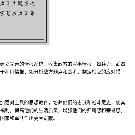
建立完善的情报系统，收集敌方的军事情报，如兵力、武器
于利用情报，如分析敌方弱点和战术，制定相应的应对措
加强对士兵的思想教育，培养他们的忠诚和战斗意志，使其
福利，提高他们的生活质量，增强他们的归属感和荣誉感。
国家和军队作出更大贡献。